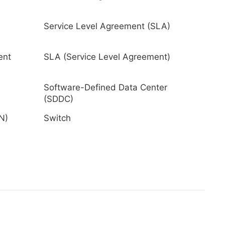
Service Level Agreement (SLA)
ent
SLA (Service Level Agreement)
Software-Defined Data Center
(SDDC)
N)
Switch