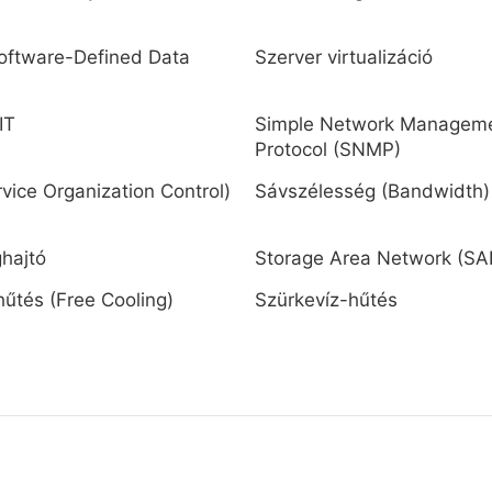
oftware-Defined Data
Szerver virtualizáció
IT
Simple Network Managem
Protocol (SNMP)
vice Organization Control)
Sávszélesség (Bandwidth)
hajtó
Storage Area Network (SA
űtés (Free Cooling)
Szürkevíz-hűtés