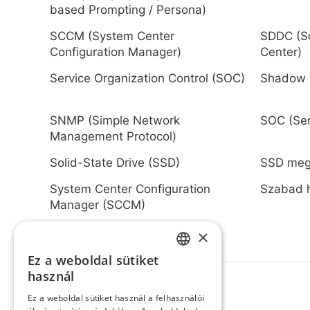
based Prompting / Persona)
SCCM (System Center
SDDC (S
Configuration Manager)
Center)
Service Organization Control (SOC)
Shadow 
SNMP (Simple Network
SOC (Ser
Management Protocol)
Solid-State Drive (SSD)
SSD meg
System Center Configuration
Szabad h
Manager (SCCM)
×
Ez a weboldal sütiket
HUNGARIAN
használ
ENGLISH
Ez a weboldal sütiket használ a felhasználói