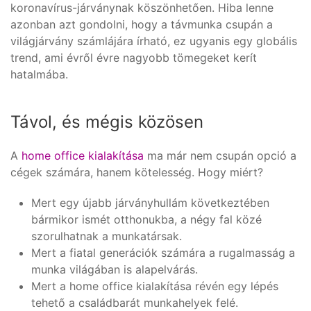
koronavírus-járványnak köszönhetően. Hiba lenne
azonban azt gondolni, hogy a távmunka csupán a
világjárvány számlájára írható, ez ugyanis egy globális
trend, ami évről évre nagyobb tömegeket kerít
hatalmába.
Távol, és mégis közösen
A
home office kialakítása
ma már nem csupán opció a
cégek számára, hanem kötelesség. Hogy miért?
Mert egy újabb járványhullám következtében
bármikor ismét otthonukba, a négy fal közé
szorulhatnak a munkatársak.
Mert a fiatal generációk számára a rugalmasság a
munka világában is alapelvárás.
Mert a home office kialakítása révén egy lépés
tehető a családbarát munkahelyek felé.