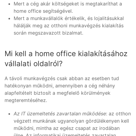
Mert a cég akár költségeket is megtakaríthat a
home office segítségével.
Mert a munkavállalók értékelik, és lojalitásukkal
hálálják meg az otthoni munkavégzés kialakítás
során megszavazott bizalmat.
Mi kell a home office kialakításához
vállalati oldalról?
A távoli munkavégzés csak abban az esetben tud
hatékonyan működni, amennyiben a cég néhány
alapfeltételt biztosít a megfelelő körülmények
megteremtéséhez.
Az IT üzemeltetés zavartalan működése
: az otthon
végzett munkának ugyanolyan gördülékenyen kell
működni, mintha az egész csapat az irodában
ülne. Az informatikai üzemeltetés zavartalan