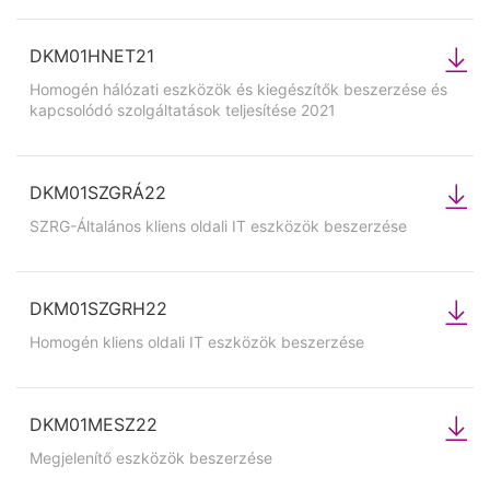
DKM01HNET21
Homogén hálózati eszközök és kiegészítők beszerzése és
kapcsolódó szolgáltatások teljesítése 2021
DKM01SZGRÁ22
SZRG-Általános kliens oldali IT eszközök beszerzése
DKM01SZGRH22
Homogén kliens oldali IT eszközök beszerzése
DKM01MESZ22
Megjelenítő eszközök beszerzése