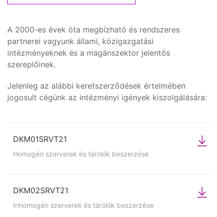
A 2000-es évek óta megbízható és rendszeres
partnerei vagyunk állami, közigazgatási
intézményeknek és a magánszektor jelentős
szereplőinek.
Jelenleg az alábbi keretszerződések értelmében
jogosult cégünk az intézményi igények kiszolgálására:
DKM01SRVT21
Homogén szerverek és tárolók beszerzése
DKM02SRVT21
Inhomogén szerverek és tárolók beszerzése