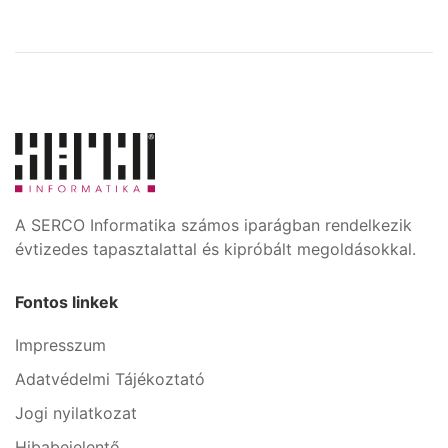
A SERCO Informatika számos iparágban rendelkezik
évtizedes tapasztalattal és kipróbált megoldásokkal.
Fontos linkek
Impresszum
Adatvédelmi Tájékoztató
Jogi nyilatkozat
Hibabejelentő