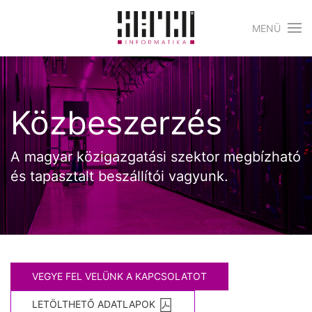
MENÜ
Skip to main content
Közbeszerzés
A magyar közigazgatási szektor megbízható
és tapasztalt beszállítói vagyunk.
VEGYE FEL VELÜNK A KAPCSOLATOT
LETÖLTHETŐ ADATLAPOK