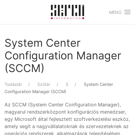
MENÜ
Skip to main content
System Center
Configuration Manager
(SCCM)
Tudástár
Szótár
S
System Center
Configuration Manager (SCCM)
Az SCCM (System Center Configuration Manager),
magyarul rendszerközpont konfigurációs menedzser,
egy Microsoft által fejlesztett szoftverkezelési eszköz,
amely segít a nagyvállalatoknak és szervezeteknek az
operációs rendszerek, alkalmazások telepítésében,