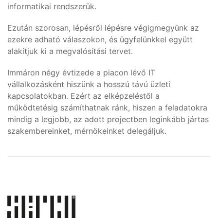
informatikai rendszerük.
Ezután szorosan, lépésről lépésre végigmegyünk az
ezekre adható válaszokon, és ügyfelünkkel együtt
alakítjuk ki a megvalósítási tervet.
Immáron négy évtizede a piacon lévő IT
vállalkozásként hiszünk a hosszú távú üzleti
kapcsolatokban. Ezért az elképzeléstől a
működtetésig számíthatnak ránk, hiszen a feladatokra
mindig a legjobb, az adott projectben leginkább jártas
szakembereinket, mérnökeinket delegáljuk.