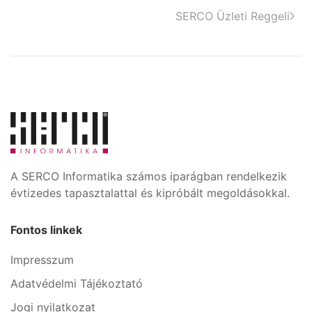
SERCO Üzleti Reggeli
A SERCO Informatika számos iparágban rendelkezik
évtizedes tapasztalattal és kipróbált megoldásokkal.
Fontos linkek
Impresszum
Adatvédelmi Tájékoztató
Jogi nyilatkozat