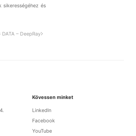
k sikerességéhez és
 DATA – DeepRay
Kövessen minket
4.
LinkedIn
Facebook
YouTube