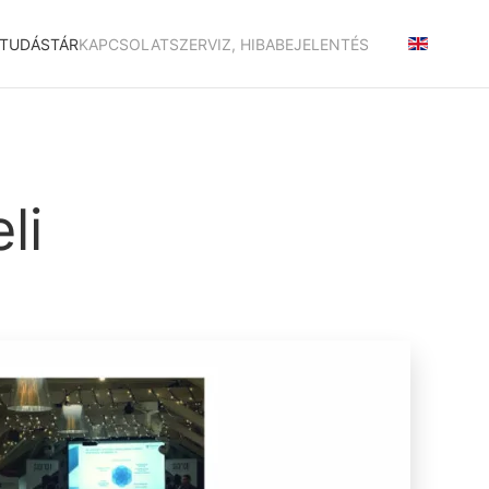
TUDÁSTÁR
KAPCSOLAT
SZERVIZ, HIBABEJELENTÉS
li