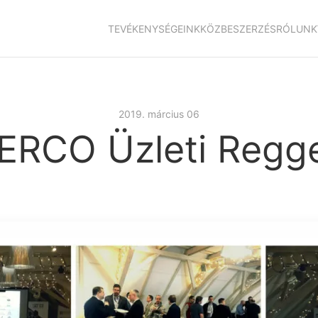
TEVÉKENYSÉGEINK
KÖZBESZERZÉS
RÓLUNK
2019. március 06
ERCO Üzleti Regge