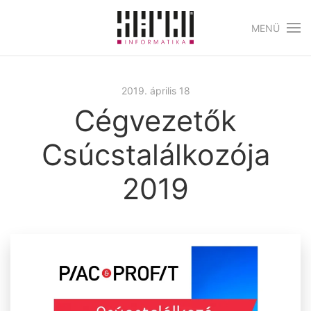
MENÜ
Skip to main content
2019. április 18
Cégvezetők
Csúcstalálkozója
2019