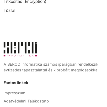
Titkosítás (Encryption)
Tűzfal
A SERCO Informatika számos iparágban rendelkezik
évtizedes tapasztalattal és kipróbált megoldásokkal.
Fontos linkek
Impresszum
Adatvédelmi Tájékoztató