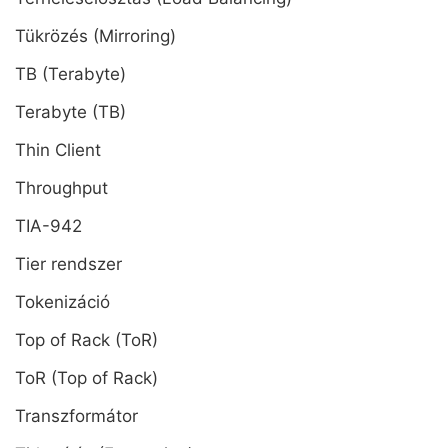
Tükrözés (Mirroring)
TB (Terabyte)
Terabyte (TB)
Thin Client
Throughput
TIA-942
Tier rendszer
Tokenizáció
Top of Rack (ToR)
ToR (Top of Rack)
Transzformátor