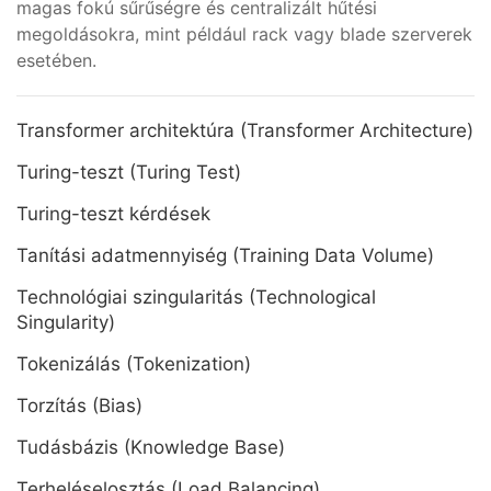
magas fokú sűrűségre és centralizált hűtési
megoldásokra, mint például rack vagy blade szerverek
esetében.
Transformer architektúra (Transformer Architecture)
Turing-teszt (Turing Test)
Turing-teszt kérdések
Tanítási adatmennyiség (Training Data Volume)
Technológiai szingularitás (Technological
Singularity)
Tokenizálás (Tokenization)
Torzítás (Bias)
Tudásbázis (Knowledge Base)
Terheléselosztás (Load Balancing)