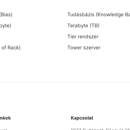
(Bias)
Tudásbázis (Knowledge B
byte)
Terabyte (TB)
Tier rendszer
 of Rack)
Tower szerver
inkek
Kapcsolat