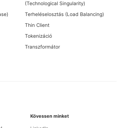
(Technological Singularity)
ase)
Terheléselosztás (Load Balancing)
Thin Client
Tokenizáció
Transzformátor
Kövessen minket