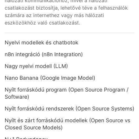
hálózati kommunikációhoz, mivel a hálózati
csatlakozást biztosítja, lehetővé téve a felhasználók
számára az internethez vagy más hálózati
eszközökhöz való csatlakozást.
Nyelvi modellek és chatbotok
n8n integráció (n8n Integration)
Nagy nyelvi modell (LLM)
Nano Banana (Google Image Model)
Nyílt forráskódú program (Open Source Program /
Software)
Nyílt forráskódú rendszerek (Open Source Systems)
Nyílt és zárt forráskódú modellek (Open Source vs
Closed Source Models)