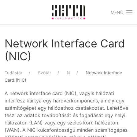
MENÜ
Skip to main content
Network Interface Card
(NIC)
Tudástár
Szótár
N
Network Interface
Card (NIC)
A network interface card (NIC), vagyis hálózati
interfész kártya egy hardverkomponens, amely egy
számítógépet egy hálózathoz csatlakoztat. Lehetővé
teszi az adatok továbbítását és fogadását egy helyi
hálózaton (LAN) vagy egy széles körű hálózaton
(WAN). A NIC kulcsfontosságú minden számítógépes