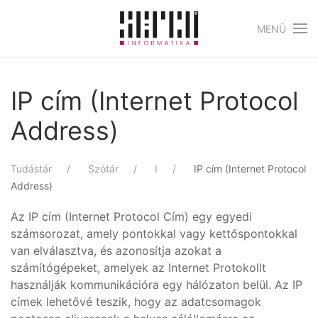
MENÜ
Skip to main content
IP cím (Internet Protocol
Address)
Tudástár
Szótár
I
IP cím (Internet Protocol
Address)
Az IP cím (Internet Protocol Cím) egy egyedi
számsorozat, amely pontokkal vagy kettőspontokkal
van elválasztva, és azonosítja azokat a
számítógépeket, amelyek az Internet Protokollt
használják kommunikációra egy hálózaton belül. Az IP
címek lehetővé teszik, hogy az adatcsomagok