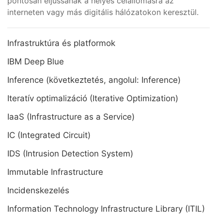
pontosan eljussanak a helyes célállomásra az
interneten vagy más digitális hálózatokon keresztül.
Infrastruktúra és platformok
IBM Deep Blue
Inference (következtetés, angolul: Inference)
Iteratív optimalizáció (Iterative Optimization)
IaaS (Infrastructure as a Service)
IC (Integrated Circuit)
IDS (Intrusion Detection System)
Immutable Infrastructure
Incidenskezelés
Information Technology Infrastructure Library (ITIL)