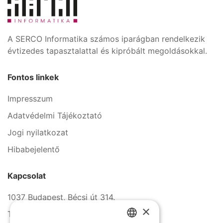
A SERCO Informatika számos iparágban rendelkezik
évtizedes tapasztalattal és kipróbált megoldásokkal.
Fontos linkek
Impresszum
Adatvédelmi Tájékoztató
Jogi nyilatkozat
Hibabejelentő
Kapcsolat
1037 Budapest, Bécsi út 314.
×
Tel.: +36 1 272 2140