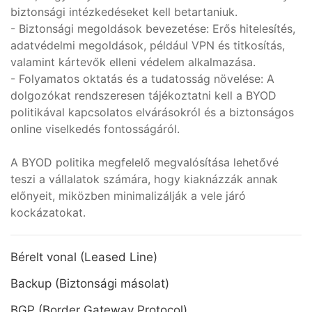
biztonsági intézkedéseket kell betartaniuk.
- Biztonsági megoldások bevezetése: Erős hitelesítés,
adatvédelmi megoldások, például VPN és titkosítás,
valamint kártevők elleni védelem alkalmazása.
- Folyamatos oktatás és a tudatosság növelése: A
dolgozókat rendszeresen tájékoztatni kell a BYOD
politikával kapcsolatos elvárásokról és a biztonságos
online viselkedés fontosságáról.
A BYOD politika megfelelő megvalósítása lehetővé
teszi a vállalatok számára, hogy kiaknázzák annak
előnyeit, miközben minimalizálják a vele járó
kockázatokat.
Bérelt vonal (Leased Line)
Backup (Biztonsági másolat)
BGP (Border Gateway Protocol)