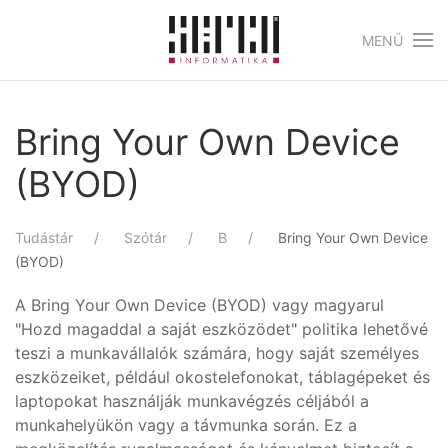
MENÜ
Skip to main content
Bring Your Own Device
(BYOD)
Tudástár
Szótár
B
Bring Your Own Device
(BYOD)
A Bring Your Own Device (BYOD) vagy magyarul
"Hozd magaddal a saját eszközödet" politika lehetővé
teszi a munkavállalók számára, hogy saját személyes
eszközeiket, például okostelefonokat, táblagépeket és
laptopokat használják munkavégzés céljából a
munkahelyükön vagy a távmunka során. Ez a