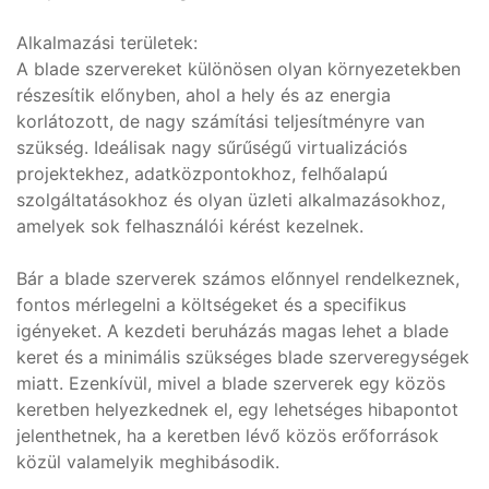
Alkalmazási területek:
A blade szervereket különösen olyan környezetekben
részesítik előnyben, ahol a hely és az energia
korlátozott, de nagy számítási teljesítményre van
szükség. Ideálisak nagy sűrűségű virtualizációs
projektekhez, adatközpontokhoz, felhőalapú
szolgáltatásokhoz és olyan üzleti alkalmazásokhoz,
amelyek sok felhasználói kérést kezelnek.
Bár a blade szerverek számos előnnyel rendelkeznek,
fontos mérlegelni a költségeket és a specifikus
igényeket. A kezdeti beruházás magas lehet a blade
keret és a minimális szükséges blade szerveregységek
miatt. Ezenkívül, mivel a blade szerverek egy közös
keretben helyezkednek el, egy lehetséges hibapontot
jelenthetnek, ha a keretben lévő közös erőforrások
közül valamelyik meghibásodik.