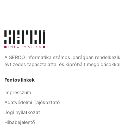
A SERCO Informatika számos iparágban rendelkezik
évtizedes tapasztalattal és kipróbált megoldásokkal.
Fontos linkek
Impresszum
Adatvédelmi Tájékoztató
Jogi nyilatkozat
Hibabejelentő