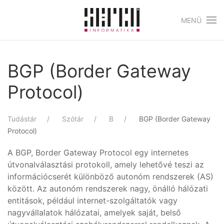
MENÜ
Skip to main content
BGP (Border Gateway
Protocol)
Tudástár
Szótár
B
BGP (Border Gateway
Protocol)
A BGP, Border Gateway Protocol egy internetes
útvonalválasztási protokoll, amely lehetővé teszi az
információcserét különböző autonóm rendszerek (AS)
között. Az autonóm rendszerek nagy, önálló hálózati
entitások, például internet-szolgáltatók vagy
nagyvállalatok hálózatai, amelyek saját, belső