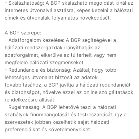
- Skálázhatóság: A BGP skálázható megoldást kínál az
internetes útvonalválasztásra, képes kezelni a hálózati
címek és útvonalak folyamatos növekedését.
A BGP szerepe:
- Adatforgalom kezelése: A BGP segítségével a
hálózati rendszergazdák irányíthatják az
adatforgalmat, elkerülve az túlterhelt vagy nem
megfelelő hálózati szegmenseket.
- Redundancia és biztonság: Azáltal, hogy több
lehetséges útvonalat biztosít az adatok
továbbításához, a BGP javítja a hálózati redundanciát
és biztonságot, növelve ezzel az online szolgáltatások
rendelkezésre állását.
- Rugalmasság: A BGP lehetővé teszi a hálózati
szabályok finomhangolását és testreszabását, így a
szervezetek jobban kezelhetik saját hálózati
preferenciáikat és követelményeiket.