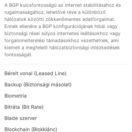
A BGP kulcsfontosságú az internet stabilitásához és
rugalmasságához, lehetővé téve a különböző
hálózatok közötti zökkenőmentes adatforgalmat.
Ennek ellenére a BGP konfigurációjának hibái vagy
biztonsági rései súlyos internetes leállásokhoz vagy
forgalomelterelési támadásokhoz vezethetnek, ami
kiemeli a megfelelő hálózatbiztonsági intézkedések
fontosságát.
Bérelt vonal (Leased Line)
Backup (Biztonsági másolat)
Biometria
Bitráta (Bit Rate)
Blade szerver
Blockchain (Blokklánc)