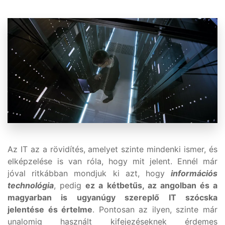
Az IT az a rövidítés, amelyet szinte mindenki ismer, és
elképzelése is van róla, hogy mit jelent. Ennél már
jóval ritkábban mondjuk ki azt, hogy
információs
technológia
, pedig
ez a kétbetűs, az angolban és a
magyarban is ugyanúgy szereplő IT szócska
jelentése és értelme
. Pontosan az ilyen, szinte már
unalomig használt kifejezéseknek érdemes