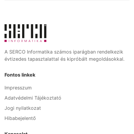
A SERCO Informatika számos iparágban rendelkezik
évtizedes tapasztalattal és kipróbált megoldásokkal.
Fontos linkek
Impresszum
Adatvédelmi Tájékoztató
Jogi nyilatkozat
Hibabejelentő