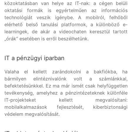
közoktatásban van helye az IT-nak: a cégen belüli
oktatási formák is egyértelműen az információs
technológiát veszik igénybe. A mobilról, felhőből
elérhető belső tanulási platformok, a különböző e-
learningek, de akár a videochaten keresztül tartott
„órák” esetében is erről beszélhetünk.
IT a pénzügyi iparban
Valaha el kellett zarándokolni a bakfiókba, ha
bármilyen elintéznivalónk volt a számlánkkal,
befektetésünkkel. Ez ma már ismét csak helyfüggetlen
tevékenység, amelyhez a pénzintézeteknek különféle
IT-projekteket kellett megvalósítani:
mobilalkalmazások fejlesztését, kiberbiztonsági
védelem megvalósítását.