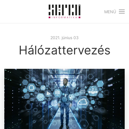
MENÜ
Skip to main content
2021. június 03
Hálózattervezés