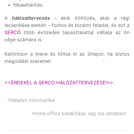
hibaelhárítás.
A
hálózattervezés
– akár költözés, akár a régi
lecserélése esetén – fontos és bizalmi feladat, és ezt a
SERCO
több évtizedes tapasztalattal vállalja az ön
cége számára is.
Kattintson a linkre és töltse ki az űrlapot, ha biztos
megoldást szeretne!
<<ÉRDEKEL A SERCO HÁLÓZATTERVEZÉSE!>>
Vállalati informatika
Home office kialakítása: egy kis ismétlés