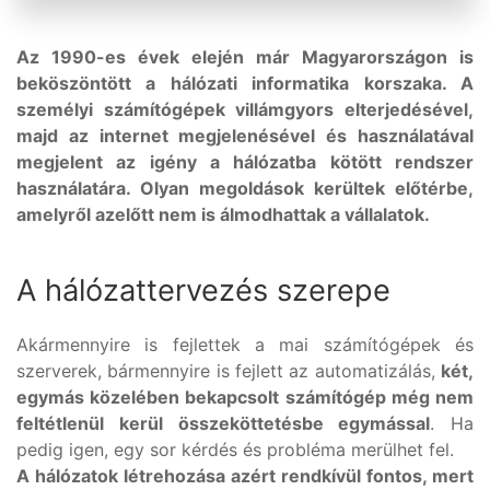
Az 1990-es évek elején már Magyarországon is
beköszöntött a hálózati informatika korszaka. A
személyi számítógépek villámgyors elterjedésével,
majd az internet megjelenésével és használatával
megjelent az igény a hálózatba kötött rendszer
használatára. Olyan megoldások kerültek előtérbe,
amelyről azelőtt nem is álmodhattak a vállalatok.
A hálózattervezés szerepe
Akármennyire is fejlettek a mai számítógépek és
szerverek, bármennyire is fejlett az automatizálás,
két,
egymás közelében bekapcsolt számítógép még nem
feltétlenül kerül összeköttetésbe egymással
. Ha
pedig igen, egy sor kérdés és probléma merülhet fel.
A hálózatok létrehozása azért rendkívül fontos, mert