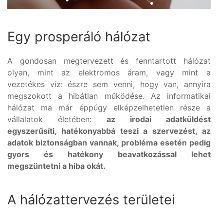
Egy prosperáló hálózat
A gondosan megtervezett és fenntartott hálózat
olyan, mint az elektromos áram, vagy mint a
vezetékes víz: észre sem venni, hogy van, annyira
megszokott a hibátlan működése. Az informatikai
hálózat ma már éppúgy elképzelhetetlen része a
vállalatok életében:
az irodai adatküldést
egyszerűsíti, hatékonyabbá teszi a szervezést, az
adatok biztonságban vannak, probléma esetén pedig
gyors és hatékony beavatkozással lehet
megszüntetni a hiba okát.
A hálózattervezés területei