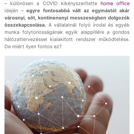
– különösen a COVID kikényszerítette
home office
idején –
egyre fontosabbá vált az egymástól akár
városnyi, sőt, kontinensnyi messzeségben dolgozók
összekapcsolása.
A vállalatnál folyó irodai és egyéb
munka folytonosságának egyik alappillére a gondos
hálózattervezéssel kialakított rendszer működtetése.
De miért ilyen fontos ez?