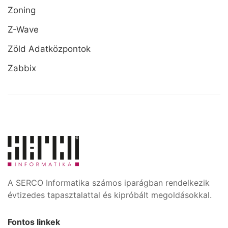
Zoning
Z-Wave
Zöld Adatközpontok
Zabbix
A SERCO Informatika számos iparágban rendelkezik
évtizedes tapasztalattal és kipróbált megoldásokkal.
Fontos linkek