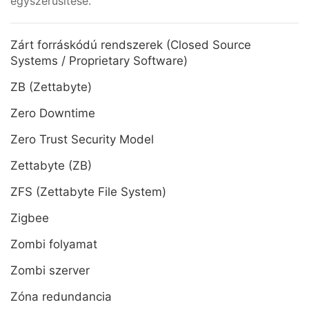
egyszerűsítése.
Zárt forráskódú rendszerek (Closed Source
Systems / Proprietary Software)
ZB (Zettabyte)
Zero Downtime
Zero Trust Security Model
Zettabyte (ZB)
ZFS (Zettabyte File System)
Zigbee
Zombi folyamat
Zombi szerver
Zóna redundancia