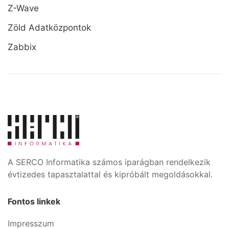
Z-Wave
Zöld Adatközpontok
Zabbix
A SERCO Informatika számos iparágban rendelkezik
évtizedes tapasztalattal és kipróbált megoldásokkal.
Fontos linkek
Impresszum