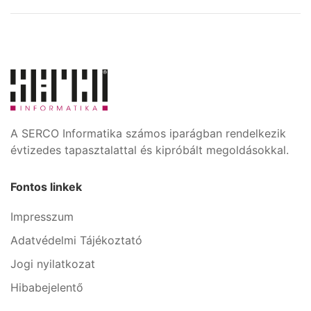
A SERCO Informatika számos iparágban rendelkezik
évtizedes tapasztalattal és kipróbált megoldásokkal.
Fontos linkek
Impresszum
Adatvédelmi Tájékoztató
Jogi nyilatkozat
Hibabejelentő