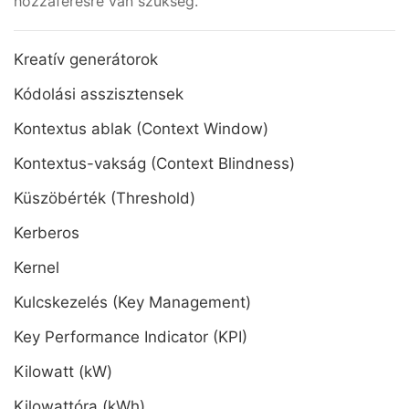
hozzáférésre van szükség.
Kreatív generátorok
Kódolási asszisztensek
Kontextus ablak (Context Window)
Kontextus-vakság (Context Blindness)
Küszöbérték (Threshold)
Kerberos
Kernel
Kulcskezelés (Key Management)
Key Performance Indicator (KPI)
Kilowatt (kW)
Kilowattóra (kWh)