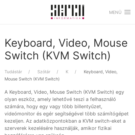
MENÜ
Skip to main content
Keyboard, Video, Mouse
Switch (KVM Switch)
Tudástár
Szótár
K
Keyboard, Video,
Mouse Switch (KVM Switch)
A Keyboard, Video, Mouse Switch (KVM Switch) egy
olyan eszköz, amely lehetővé teszi a felhasználó
számára, hogy egy vagy több billentyűzet,
videómonitor és egér segítségével több számítógépet
kezeljen. Az adatközpontokban a KVM switch-eket a
szerverek kezelésére használják, amikor fizikai