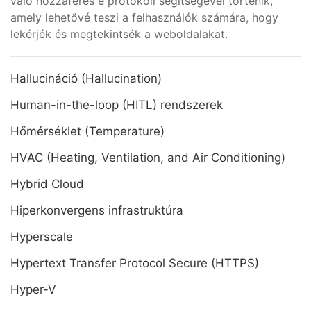
való hozzáférés e protokoll segítségével történik,
amely lehetővé teszi a felhasználók számára, hogy
lekérjék és megtekintsék a weboldalakat.
Hallucináció (Hallucination)
Human-in-the-loop (HITL) rendszerek
Hőmérséklet (Temperature)
HVAC (Heating, Ventilation, and Air Conditioning)
Hybrid Cloud
Hiperkonvergens infrastruktúra
Hyperscale
Hypertext Transfer Protocol Secure (HTTPS)
Hyper-V