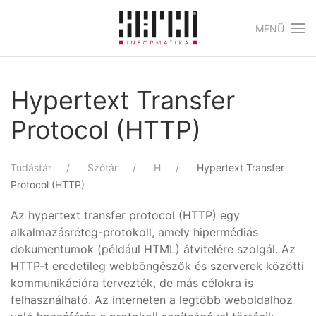
MENÜ
Skip to main content
Hypertext Transfer
Protocol (HTTP)
Tudástár
Szótár
H
Hypertext Transfer
Protocol (HTTP)
Az hypertext transfer protocol (HTTP) egy
alkalmazásréteg-protokoll, amely hipermédiás
dokumentumok (például HTML) átvitelére szolgál. Az
HTTP-t eredetileg webböngészők és szerverek közötti
kommunikációra tervezték, de más célokra is
felhasználható. Az interneten a legtöbb weboldalhoz