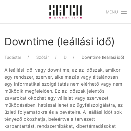
MENÜ
Skip to main content
Downtime (leállási idő)
Tudástár
Szótár
D
Downtime (leállási idő)
A leállási idő, vagy downtime, az az időszak, amikor
egy rendszer, szerver, alkalmazás vagy általánosan
egy informatikai szolgáltatás nem elérhető vagy nem
működik megfelelően. Ez az időszak jelentős
zavarokat okozhat egy vállalat vagy szervezet
működésében, hatással lehet az ügyfélszolgálatra, az
üzleti folyamatokra és a bevételre. A leállási időt sok
tényező okozhatja, beleértve a tervezett
karbantartást, rendszerhibákat, kibertámadásokat