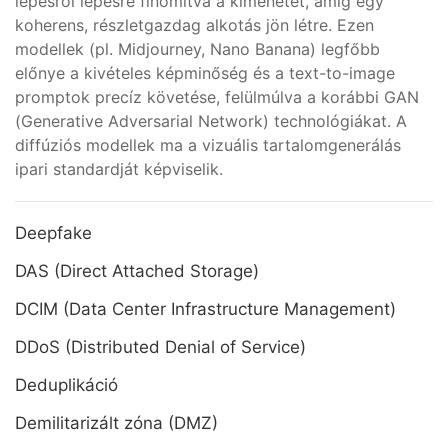
lépésről lépésre finomítva a kimenetet, amíg egy
koherens, részletgazdag alkotás jön létre. Ezen
modellek (pl. Midjourney, Nano Banana) legfőbb
előnye a kivételes képminőség és a text-to-image
promptok precíz követése, felülmúlva a korábbi GAN
(Generative Adversarial Network) technológiákat. A
diffúziós modellek ma a vizuális tartalomgenerálás
ipari standardját képviselik.
Deepfake
DAS (Direct Attached Storage)
DCIM (Data Center Infrastructure Management)
DDoS (Distributed Denial of Service)
Deduplikáció
Demilitarizált zóna (DMZ)