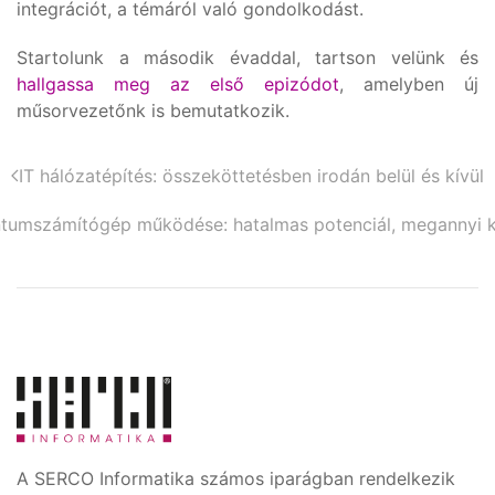
integrációt, a témáról való gondolkodást.
Startolunk a második évaddal, tartson velünk és
hallgassa meg az első epizódot
, amelyben új
műsorvezetőnk is bemutatkozik.
IT hálózatépítés: összeköttetésben irodán belül és kívül
tumszámítógép működése: hatalmas potenciál, megannyi 
A SERCO Informatika számos iparágban rendelkezik