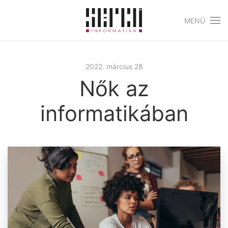
MENÜ
Skip to main content
2022. március 28
Nők az
informatikában