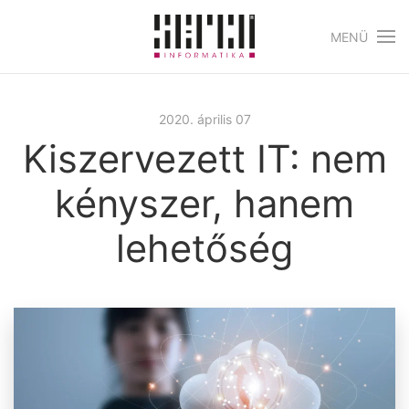
MENÜ
Skip to main content
2020. április 07
Kiszervezett IT: nem
kényszer, hanem
lehetőség