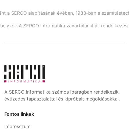
ént a SERCO alapításának évében, 1983-ban a számítástec
shelyzet: A SERCO Informatika zavartalanul áll rendelkezésü
A SERCO Informatika számos iparágban rendelkezik
évtizedes tapasztalattal és kipróbált megoldásokkal.
Fontos linkek
Impresszum