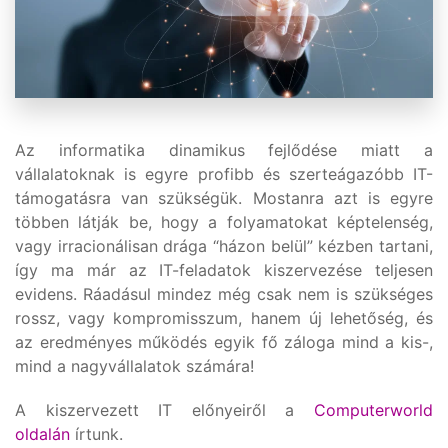
Az informatika dinamikus fejlődése miatt a
vállalatoknak is egyre profibb és szerteágazóbb IT-
támogatásra van szükségük. Mostanra azt is egyre
többen látják be, hogy a folyamatokat képtelenség,
vagy irracionálisan drága “házon belül” kézben tartani,
így ma már az IT-feladatok kiszervezése teljesen
evidens. Ráadásul mindez még csak nem is szükséges
rossz, vagy kompromisszum, hanem új lehetőség, és
az eredményes működés egyik fő záloga mind a kis-,
mind a nagyvállalatok számára!
A kiszervezett IT előnyeiről a
Computerworld
oldalán
írtunk.