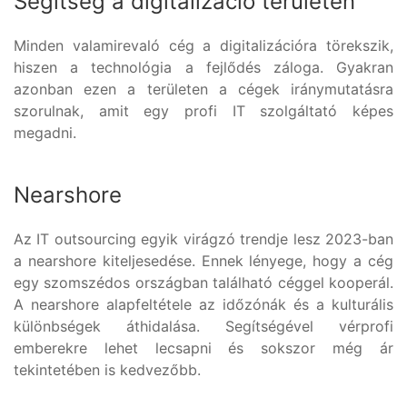
Segítség a digitalizáció területén
Minden valamirevaló cég a digitalizációra törekszik,
hiszen a technológia a fejlődés záloga. Gyakran
azonban ezen a területen a cégek iránymutatásra
szorulnak, amit egy profi IT szolgáltató képes
megadni.
Nearshore
Az IT outsourcing egyik virágzó trendje lesz 2023-ban
a nearshore kiteljesedése. Ennek lényege, hogy a cég
egy szomszédos országban található céggel kooperál.
A nearshore alapfeltétele az időzónák és a kulturális
különbségek áthidalása. Segítségével vérprofi
emberekre lehet lecsapni és sokszor még ár
tekintetében is kedvezőbb.