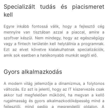
Specializált tudás és piacismeret
kell
Egyre inkább fontossá válik, hogy a fejlesztő cég
mennyire van tisztában azzal a piaccal, amire a
szoftver készül. Nem mindegy, hogy az egészségügy
vagy a fintech területén kell helytállnia a programnak.
Ezt az elvet követve kialakulhatnak specializációk,
amik sok esetben a hatékonyabb munkát segíti elő.
Gyors alkalmazkodás
A modern világ jellemzője a dinamizmus, a folytonos
változás. Ez azt is jelenti, hogy az IT kiszervezés csak
akkor tud megfelelően működni, ha megvan a kellő
rugalmasság és gyors alkalmazkodóképesség mind a
fejlesztői, mind pedig a megrendelői oldalon. A