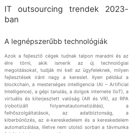
IT outsourcing trendek 2023-
ban
A legnépszerűbb technológiák
Azok a fejlesztő cégek tudnak talpon maradni és az
élre törni, akik ismerik az új technológiai
megoldásokat, tudják mi kell az ügyfeleknek, milyen
fejlesztések iránt nagy a kereslet. Ilyen például a
blockchain, a mesterséges intelligencia (AI – Artificial
Intelligence), a gépi tanulás, a dolgok internete (IoT), a
virtuális és kiterjesztett valóság (AR és VR), az RPA
(robotizált folyamatautomatizálás), a
felhőszolgáltatások, az adatbiztonság, a
kiberbűnözés, az e-kereskedelem és a kereskedelem
automatizálása, illetve nem utolsó sorban a távmunka