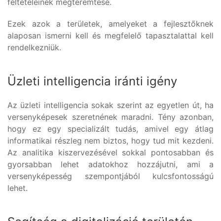
feltételeinek megteremtése.
Ezek azok a területek, amelyeket a fejlesztőknek
alaposan ismerni kell és megfelelő tapasztalattal kell
rendelkezniük.
Üzleti intelligencia iránti igény
Az üzleti intelligencia sokak szerint az egyetlen út, ha
versenyképesek szeretnének maradni. Tény azonban,
hogy ez egy specializált tudás, amivel egy átlag
informatikai részleg nem biztos, hogy tud mit kezdeni.
Az analitika kiszervezésével sokkal pontosabban és
gyorsabban lehet adatokhoz hozzájutni, ami a
versenyképesség szempontjából kulcsfontosságú
lehet.