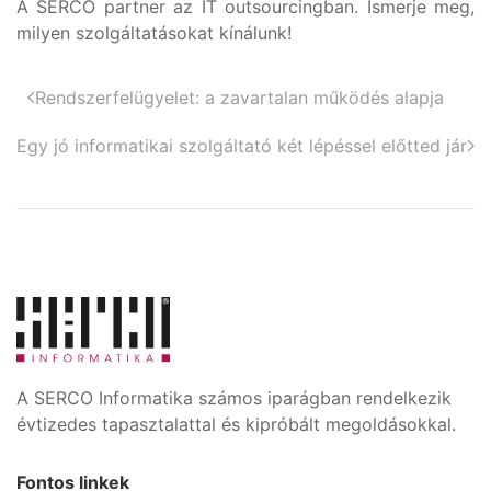
A SERCO partner az IT outsourcingban. Ismerje meg,
milyen szolgáltatásokat kínálunk!
Rendszerfelügyelet: a zavartalan működés alapja
Egy jó informatikai szolgáltató két lépéssel előtted jár
A SERCO Informatika számos iparágban rendelkezik
évtizedes tapasztalattal és kipróbált megoldásokkal.
Fontos linkek