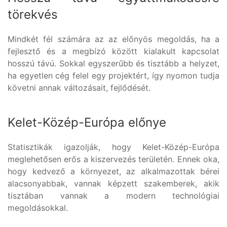
törekvés
Mindkét fél számára az az előnyös megoldás, ha a
fejlesztő és a megbízó között kialakult kapcsolat
hosszú távú. Sokkal egyszerűbb és tisztább a helyzet,
ha egyetlen cég felel egy projektért, így nyomon tudja
követni annak változásait, fejlődését.
Kelet-Közép-Európa előnye
Statisztikák igazolják, hogy Kelet-Közép-Európa
meglehetősen erős a kiszervezés területén. Ennek oka,
hogy kedvező a környezet, az alkalmazottak bérei
alacsonyabbak, vannak képzett szakemberek, akik
tisztában vannak a modern technológiai
megoldásokkal.