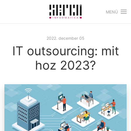
MENÜ
Skip to main content
2022. december 05
IT outsourcing: mit
hoz 2023?