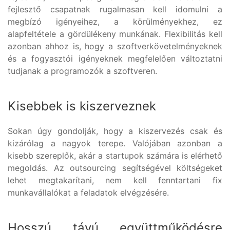
fejlesztő csapatnak rugalmasan kell idomulni a
megbízó igényeihez, a körülményekhez, ez
alapfeltétele a gördülékeny munkának. Flexibilitás kell
azonban ahhoz is, hogy a szoftverkövetelményeknek
és a fogyasztói igényeknek megfelelően változtatni
tudjanak a programozók a szoftveren.
Kisebbek is kiszerveznek
Sokan úgy gondolják, hogy a kiszervezés csak és
kizárólag a nagyok terepe. Valójában azonban a
kisebb szereplők, akár a startupok számára is elérhető
megoldás. Az outsourcing segítségével költségeket
lehet megtakarítani, nem kell fenntartani fix
munkavállalókat a feladatok elvégzésére.
Hosszú távú együttműködésre