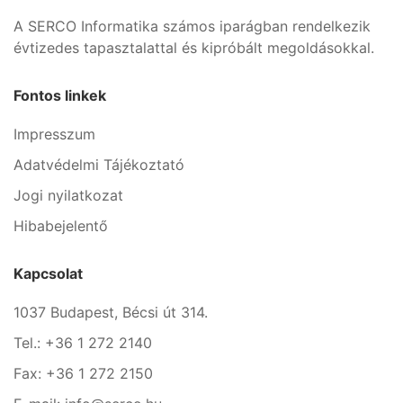
A SERCO Informatika számos iparágban rendelkezik
évtizedes tapasztalattal és kipróbált megoldásokkal.
Fontos linkek
Impresszum
Adatvédelmi Tájékoztató
Jogi nyilatkozat
Hibabejelentő
Kapcsolat
1037 Budapest, Bécsi út 314.
Tel.: +36 1 272 2140
Fax: +36 1 272 2150