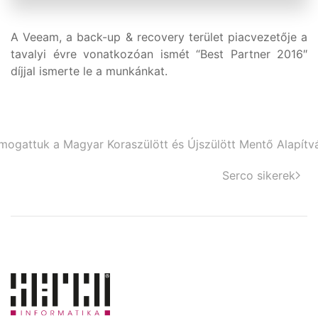
A Veeam, a back-up & recovery terület piacvezetője a
tavalyi évre vonatkozóan ismét “Best Partner 2016″
díjjal ismerte le a munkánkat.
mogattuk a Magyar Koraszülött és Újszülött Mentő Alapítv
Serco sikerek