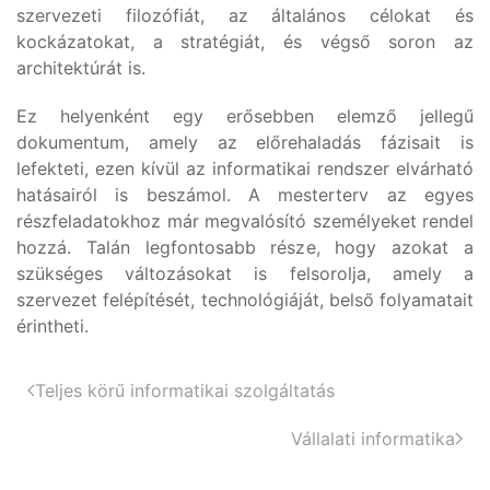
szervezeti filozófiát, az általános célokat és
kockázatokat, a stratégiát, és végső soron az
architektúrát is.
Ez helyenként egy erősebben elemző jellegű
dokumentum, amely az előrehaladás fázisait is
lefekteti, ezen kívül az informatikai rendszer elvárható
hatásairól is beszámol. A mesterterv az egyes
részfeladatokhoz már megvalósító személyeket rendel
hozzá. Talán legfontosabb része, hogy azokat a
szükséges változásokat is felsorolja, amely a
szervezet felépítését, technológiáját, belső folyamatait
érintheti.
Teljes körű informatikai szolgáltatás
Vállalati informatika