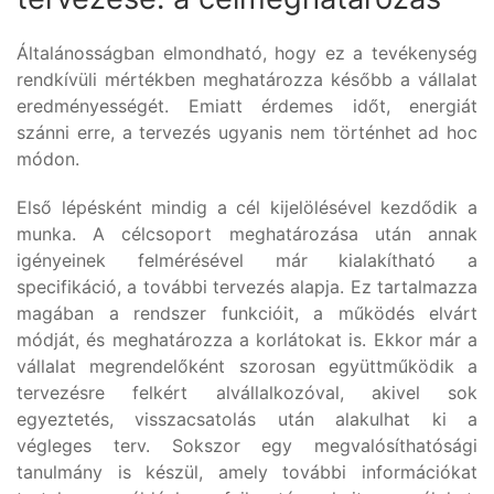
Általánosságban elmondható, hogy ez a tevékenység
rendkívüli mértékben meghatározza később a vállalat
eredményességét. Emiatt érdemes időt, energiát
szánni erre, a tervezés ugyanis nem történhet ad hoc
módon.
Első lépésként mindig a cél kijelölésével kezdődik a
munka. A célcsoport meghatározása után annak
igényeinek felmérésével már kialakítható a
specifikáció, a további tervezés alapja. Ez tartalmazza
magában a rendszer funkcióit, a működés elvárt
módját, és meghatározza a korlátokat is. Ekkor már a
vállalat megrendelőként szorosan együttműködik a
tervezésre felkért alvállalkozóval, akivel sok
egyeztetés, visszacsatolás után alakulhat ki a
végleges terv. Sokszor egy megvalósíthatósági
tanulmány is készül, amely további információkat