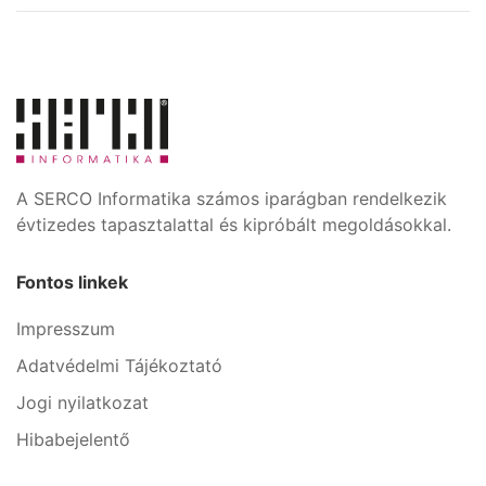
A SERCO Informatika számos iparágban rendelkezik
évtizedes tapasztalattal és kipróbált megoldásokkal.
Fontos linkek
Impresszum
Adatvédelmi Tájékoztató
Jogi nyilatkozat
Hibabejelentő