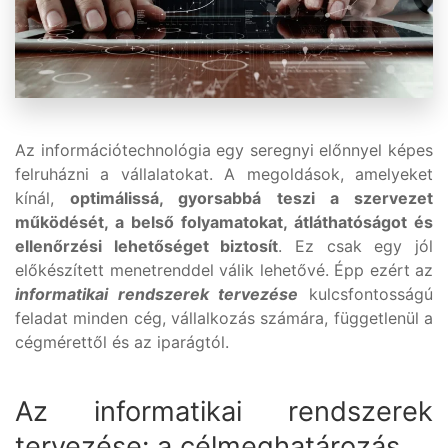
Az információtechnológia egy seregnyi előnnyel képes
felruházni a vállalatokat. A megoldások, amelyeket
kínál,
optimálissá, gyorsabbá teszi a szervezet
működését, a belső folyamatokat, átláthatóságot és
ellenőrzési lehetőséget biztosít
. Ez csak egy jól
előkészített menetrenddel válik lehetővé. Épp ezért az
informatikai rendszerek tervezése
kulcsfontosságú
feladat minden cég, vállalkozás számára, függetlenül a
cégmérettől és az iparágtól.
Az informatikai rendszerek
tervezése: a célmeghatározás