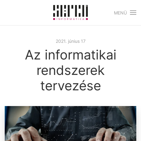
MENÜ
Skip to main content
2021. június 17
Az informatikai
rendszerek
tervezése