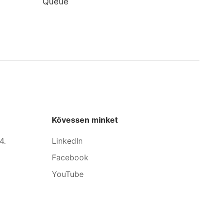
Queue
Kövessen minket
4.
LinkedIn
Facebook
YouTube