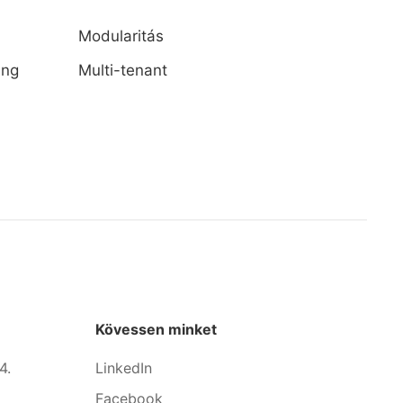
Modularitás
ing
Multi-tenant
Kövessen minket
4.
LinkedIn
Facebook