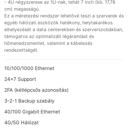
- 4U négyszerese az 1U-nak, tehát 7 inch (kb. 17,78
cm) magasságú.
Ez a méretezési rendszer lehetővé teszi a szerverek és
egyéb hálózati eszközök hatékony, helytakarékos
elhelyezését a data centerekben és szerverszobákban,
támogatva az optimalizált légáramlást és
hőmenedzsmentet, valamint a kábelezés
rendezettségét.
10/100/1000 Ethernet
24x7 Support
2FA (kétlépcsős azonosítás)
3-2-1 Backup szabály
40/100 Gigabit Ethernet
4G/5G Hálózat