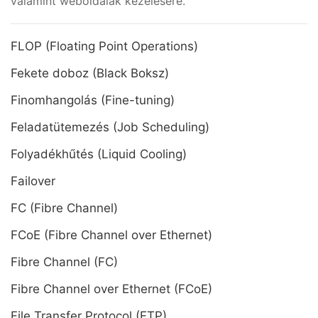
valamint weboldalak kezelésére.
FLOP (Floating Point Operations)
Fekete doboz (Black Boksz)
Finomhangolás (Fine-tuning)
Feladatütemezés (Job Scheduling)
Folyadékhűtés (Liquid Cooling)
Failover
FC (Fibre Channel)
FCoE (Fibre Channel over Ethernet)
Fibre Channel (FC)
Fibre Channel over Ethernet (FCoE)
File Transfer Protocol (FTP)