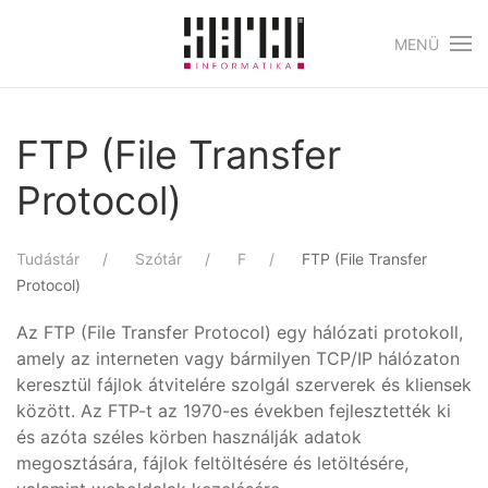
MENÜ
Skip to main content
FTP (File Transfer
Protocol)
Tudástár
Szótár
F
FTP (File Transfer
Protocol)
Az FTP (File Transfer Protocol) egy hálózati protokoll,
amely az interneten vagy bármilyen TCP/IP hálózaton
keresztül fájlok átvitelére szolgál szerverek és kliensek
között. Az FTP-t az 1970-es években fejlesztették ki
és azóta széles körben használják adatok
megosztására, fájlok feltöltésére és letöltésére,