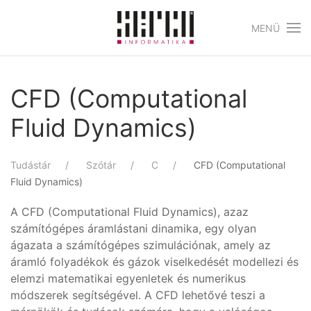
MENÜ
Skip to main content
CFD (Computational
Fluid Dynamics)
Tudástár
Szótár
C
CFD (Computational
Fluid Dynamics)
A CFD (Computational Fluid Dynamics), azaz
számítógépes áramlástani dinamika, egy olyan
ágazata a számítógépes szimulációnak, amely az
áramló folyadékok és gázok viselkedését modellezi és
elemzi matematikai egyenletek és numerikus
módszerek segítségével. A CFD lehetővé teszi a