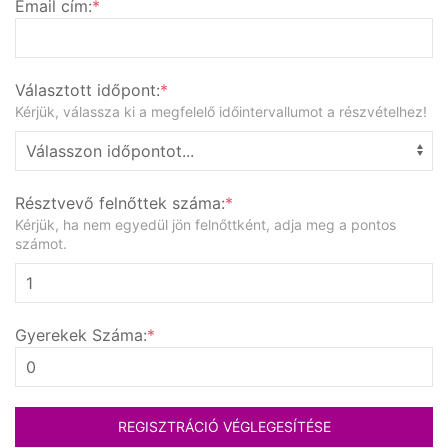
Email cím:
*
Választott időpont:
*
Kérjük, válassza ki a megfelelő időintervallumot a részvételhez!
Résztvevő felnőttek száma:
*
Kérjük, ha nem egyedül jön felnőttként, adja meg a pontos
számot.
Gyerekek Száma:
*
REGISZTRÁCIÓ VÉGLEGESÍTÉSE