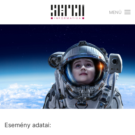
MENÜ
Skip to main content
Esemény adatai: