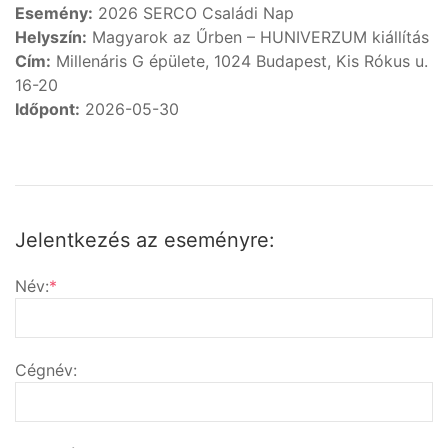
Esemény:
2026 SERCO Családi Nap
Helyszín:
Magyarok az Űrben – HUNIVERZUM kiállítás
Cím:
Millenáris G épülete, 1024 Budapest, Kis Rókus u.
16-20
Időpont:
2026-05-30
Jelentkezés az eseményre:
Név:
*
Cégnév: