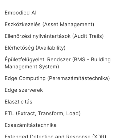
Embodied AI
Eszközkezelés (Asset Management)
Ellenőrzési nyilvántartások (Audit Trails)
Elérhetőség (Availability)
Épületfelügyeleti Rendszer (BMS - Building
Management System)
Edge Computing (Peremszámítástechnika)
Edge szerverek
Elaszticitás
ETL (Extract, Transform, Load)
Exaszámítástechnika
Extended Detection and Response (XDR)