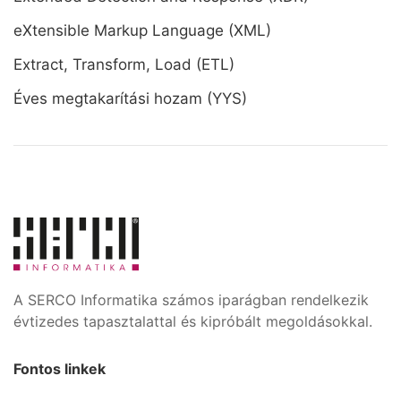
eXtensible Markup Language (XML)
Extract, Transform, Load (ETL)
Éves megtakarítási hozam (YYS)
A SERCO Informatika számos iparágban rendelkezik
évtizedes tapasztalattal és kipróbált megoldásokkal.
Fontos linkek