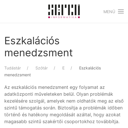
MENÜ
Skip to main content
Eszkalációs
menedzsment
Tudástár
Szótár
E
Eszkalációs
menedzsment
Az eszkalációs menedzsment egy folyamat az
adatközponti műveleteken belül. Olyan problémák
kezelésére szolgál, amelyek nem oldhatók meg az első
szintű támogatás során. Biztosítja a problémák időben
történő és hatékony megoldását azáltal, hogy azokat
magasabb szintű szakértői csoportokhoz továbbítja.